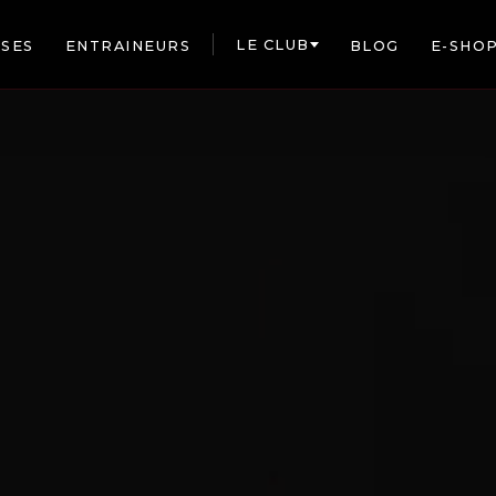
LE CLUB
SES
ENTRAINEURS
BLOG
E-SHO